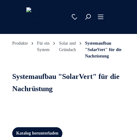
Produkte
Für ein
Solar und
Systemaufbau
System
Gründach
"SolarVert" für die
Nachrüstung
Systemaufbau "SolarVert" für die
Nachrüstung
Katalog herunterladen