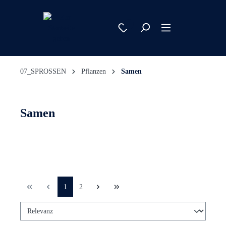
07_SPROSSEN
Pflanzen
Samen
Samen
1
2