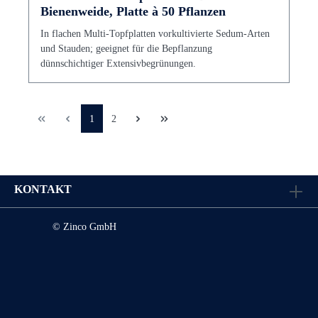
Bienenweide, Platte à 50 Pflanzen
In flachen Multi-Topfplatten vorkultivierte Sedum-Arten
und Stauden; geeignet für die Bepflanzung
dünnschichtiger Extensivbegrünungen.
1
2
KONTAKT
© Zinco GmbH