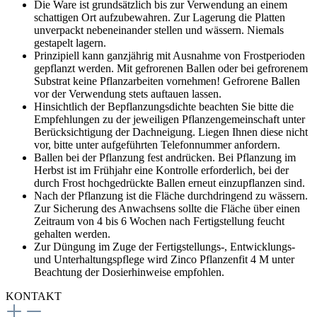
Die Ware ist grundsätzlich bis zur Verwendung an einem
schattigen Ort aufzubewahren. Zur Lagerung die Platten
unverpackt nebeneinander stellen und wässern. Niemals
gestapelt lagern.
Prinzipiell kann ganzjährig mit Ausnahme von Frostperioden
gepflanzt werden. Mit gefrorenen Ballen oder bei gefrorenem
Substrat keine Pflanzarbeiten vornehmen! Gefrorene Ballen
vor der Verwendung stets auftauen lassen.
Hinsichtlich der Bepflanzungsdichte beachten Sie bitte die
Empfehlungen zu der jeweiligen Pflanzengemeinschaft unter
Berücksichtigung der Dachneigung. Liegen Ihnen diese nicht
vor, bitte unter aufgeführten Telefonnummer anfordern.
Ballen bei der Pflanzung fest andrücken. Bei Pflanzung im
Herbst ist im Frühjahr eine Kontrolle erforderlich, bei der
durch Frost hochgedrückte Ballen erneut einzupflanzen sind.
Nach der Pflanzung ist die Fläche durchdringend zu wässern.
Zur Sicherung des Anwachsens sollte die Fläche über einen
Zeitraum von 4 bis 6 Wochen nach Fertigstellung feucht
gehalten werden.
Zur Düngung im Zuge der Fertigstellungs-, Entwicklungs-
und Unterhaltungspflege wird Zinco Pflanzenfit 4 M unter
Beachtung der Dosierhinweise empfohlen.
KONTAKT