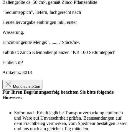
Ballengröße ca. 50 cm³, gemäß Zinco Pflanzenliste
"Sedumteppich", liefern, fachgerecht nach
Herstellervorgabe einbringen inkl. erster
Wässerung.
Einzubringende Menge: '.........' Stück/m².
Fabrikat: Zinco Kleinballenpflanzen "KB 100 Sedumteppich"
Einheit: m²
Artikelnr.: 8018
Menü schließen
Für Ihren Begrünungserfolg beachten Sie bitte folgende
Hinweise:
Sofort nach Erhalt jegliche Transportverpackung entfernen
und Ware auf Unversehrtheit prüfen. Beanstandungen auf
dem Frachtbeleg vermerken, vom Spediteur bestätigen lassen
und uns noch am gleichen Tag mitteilen.