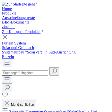
Home
Produkte
Ausschreibungstexte
BIM-Dokumente
zinco.de
Zur Kategorie Produkte
Für ein System
Solar und Gründach
Systemaufbau "SolarVert" in Süd-Ausrichtung
Einzeln
Menü schließen
Zeige alle Kategorien
Systemaufbau "SolarVert" in Süd-