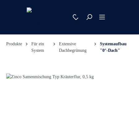
Produkte
Für ein
Extensive
Systemaufbau
System
Dachbegrünung
"0°-Dach"