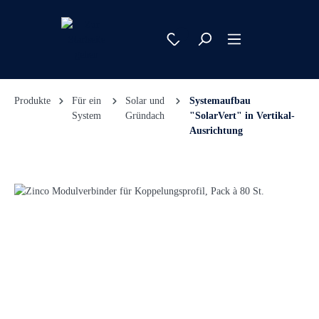
Produkte
Für ein
Solar und
Systemaufbau
System
Gründach
"SolarVert" in Vertikal-
Ausrichtung