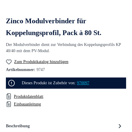
Zinco Modulverbinder für
Koppelungsprofil, Pack à 80 St.
Der Modulverbinder dient zur Verbindung des Koppelungsprofils KP
40/40 mit dem PV-Modul.
Zum Produktkatalog hinzufügen
Artikelnummer:
9747
Dieses Produkt ist Zubehör von:
970097
Produktdatenblatt
Einbauanleitung
Beschreibung