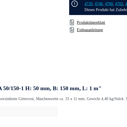
4729
,
4748
,
4700
,
4702
,
Dieses Produkt hat Zubeh
Produktdatenblatt
Einbauanleitung
 50/150-1 H: 50 mm, B: 150 mm, L: 1 m"
verzinktem Gitterrost, Maschenweite ca. 33 x 11 mm; Gewicht 4,40 kg/Stück. 