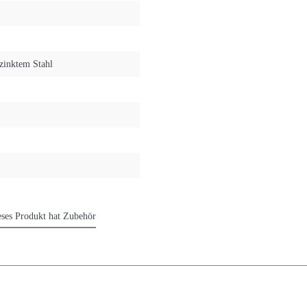
rzinktem Stahl
eses Produkt hat Zubehör