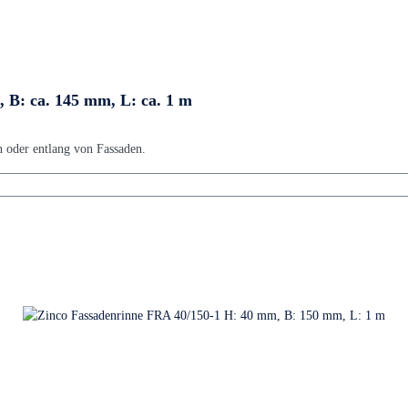
 B: ca. 145 mm, L: ca. 1 m
n oder entlang von Fassaden.