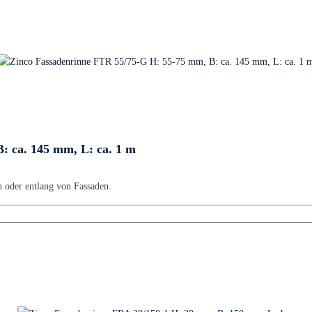
: ca. 145 mm, L: ca. 1 m
n oder entlang von Fassaden.