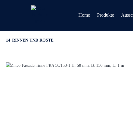
Home
Produkte
Aussc
14_RINNEN UND ROSTE