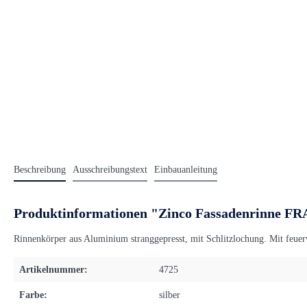
Beschreibung
Ausschreibungstext
Einbauanleitung
Produktinformationen "Zinco Fassadenrinne FRA
Rinnenkörper aus Aluminium stranggepresst, mit Schlitzlochung. Mit feuer
Artikelnummer:
4725
Farbe:
silber