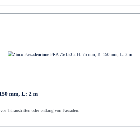
 150 mm, L: 2 m
or Türaustritten oder entlang von Fassaden.