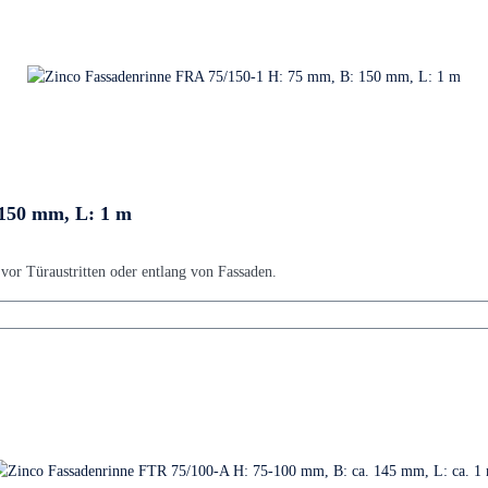
 150 mm, L: 1 m
or Türaustritten oder entlang von Fassaden.