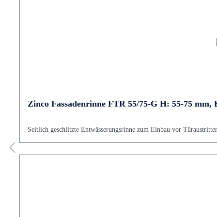
Zinco Fassadenrinne FTR 55/75-G H: 55-75 mm, B
Seitlich geschlitzte Entwässerungsrinne zum Einbau vor Türaustritte