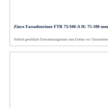
Zinco Fassadenrinne FTR 75/100-A H: 75-100 mm,
Seitlich geschlitzte Entwässerungsrinne zum Einbau vor Türaustritte