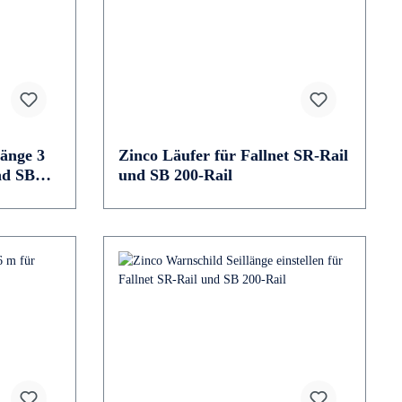
änge 3
Zinco Läufer für Fallnet SR-Rail
nd SB
und SB 200-Rail