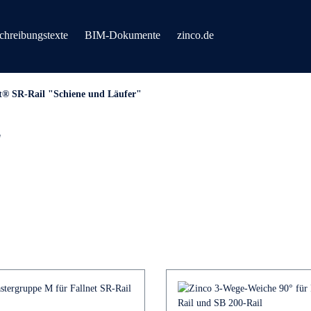
chreibungstexte
BIM-Dokumente
zinco.de
t® SR-Rail "Schiene und Läufer"
"