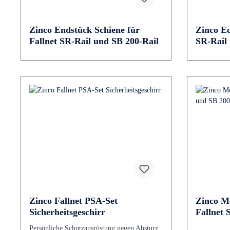
Zinco Endstück Schiene für
Zinco Ec
Fallnet SR-Rail und SB 200-Rail
SR-Rail 
Zinco Fallnet PSA-Set
Zinco Mo
Sicherheitsgeschirr
Fallnet 
Persönliche Schutzausrüstung gegen Absturz