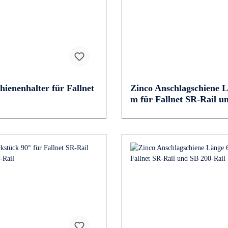
hienenhalter für Fallnet
Zinco Anschlagschiene L
m für Fallnet SR-Rail u
200-Rail