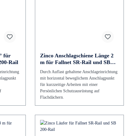
° für
Zinco Anschlagschiene Länge 2
200-Rail
m für Fallnet SR-Rail und SB
200-Rail
einrichtung
Durch Auflast gehaltene Anschlageinrichtung
hlagpunkt
mit horizontal beweglichem Anschlagpunkt
für kurzzeitige Arbeiten mit einer
f
Persönlichen Schutzausrüstung auf
Flachdächern.