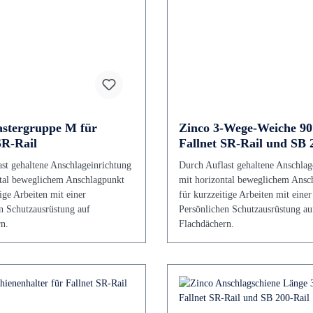
astergruppe M für
Zinco 3-Wege-Weiche 90
SR-Rail
Fallnet SR-Rail und SB 
st gehaltene Anschlageinrichtung
Durch Auflast gehaltene Anschlag
tal beweglichem Anschlagpunkt
mit horizontal beweglichem Ansc
ige Arbeiten mit einer
für kurzzeitige Arbeiten mit einer
n Schutzausrüstung auf
Persönlichen Schutzausrüstung au
n.
Flachdächern.