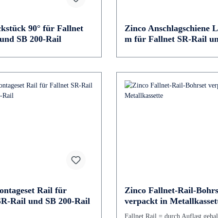
kstück 90° für Fallnet
Zinco Anschlagschiene L
und SB 200-Rail
m für Fallnet SR-Rail u
200-Rail
ntageset Rail für
Zinco Fallnet-Rail-Bohrs
SR-Rail und SB 200-Rail
verpackt in Metallkasset
Fallnet Rail = durch Auflast geha