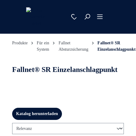
Produkte
Für ein
Fallnet
Fallnet® SR
System
Absturzsicherung
Einzelanschlagpunkt
Fallnet® SR Einzelanschlagpunkt
Katalog herunterladen