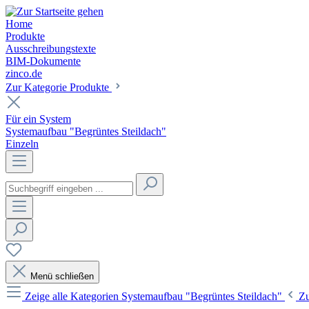
Home
Produkte
Ausschreibungstexte
BIM-Dokumente
zinco.de
Zur Kategorie Produkte
Für ein System
Systemaufbau "Begrüntes Steildach"
Einzeln
Menü schließen
Zeige alle Kategorien
Systemaufbau "Begrüntes Steildach"
Z