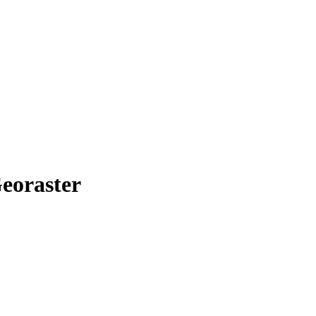
eoraster