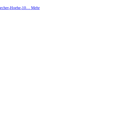
egdaecher-Hoehe-10…
Mehr