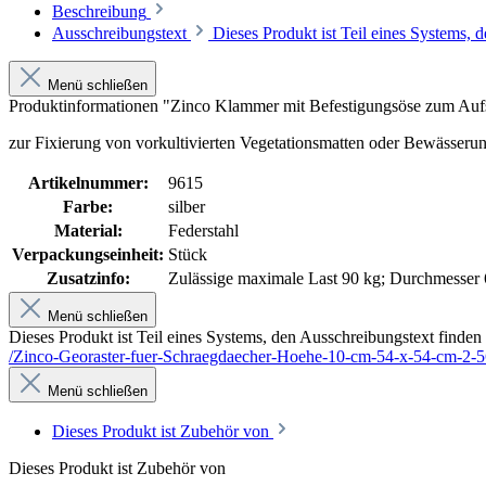
Beschreibung
Ausschreibungstext
Dieses Produkt ist Teil eines Systems,
Menü schließen
Produktinformationen "Zinco Klammer mit Befestigungsöse zum Aufs
zur Fixierung von vorkultivierten Vegetationsmatten oder Bewässeru
Artikelnummer:
9615
Farbe:
silber
Material:
Federstahl
Verpackungseinheit:
Stück
Zusatzinfo:
Zulässige maximale Last 90 kg; Durchmesser
Menü schließen
Dieses Produkt ist Teil eines Systems, den Ausschreibungstext finden 
/Zinco-Georaster-fuer-Schraegdaecher-Hoehe-10-cm-54-x-54-cm-2-5
Menü schließen
Dieses Produkt ist Zubehör von
Dieses Produkt ist Zubehör von