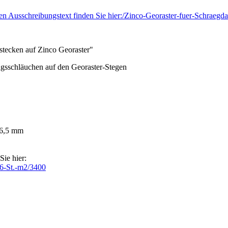
 den Ausschreibungstext finden Sie hier:/Zinco-Georaster-fuer-Schra
tecken auf Zinco Georaster"
ngsschläuchen auf den Georaster-Stegen
 6,5 mm
Sie hier:
6-St.-m2/3400