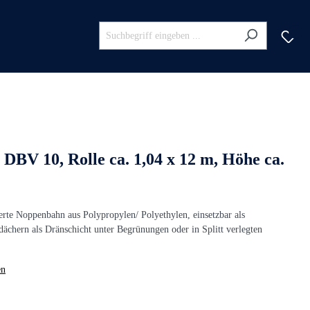
DBV 10, Rolle ca. 1,04 x 12 m, Höhe ca.
ierte Noppenbahn aus Polypropylen/ Polyethylen, einsetzbar als
ächern als Dränschicht unter Begrünungen oder in Splitt verlegten
en