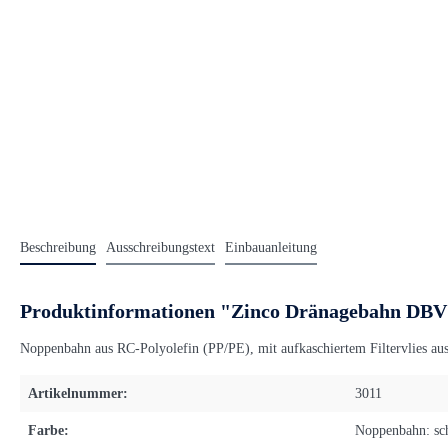
Beschreibung
Ausschreibungstext
Einbauanleitung
Produktinformationen "Zinco Dränagebahn DBV 10
Noppenbahn aus RC-Polyolefin (PP/PE), mit aufkaschiertem Filtervlies au
Artikelnummer:
3011
Farbe:
Noppenbahn: sc