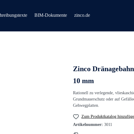
hreibungstexte
BIM-Dokumente
zinco.de
Zinco Dränagebahn 
10 mm
Rationell zu verlegende, vlieskasch
Grundmauerschutz oder auf Gefälled
Gehwegplatten.
Zum Produktkatalog hinzufüg
Artikelnummer:
3011