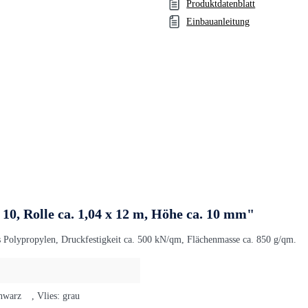
Produktdatenblatt
Einbauanleitung
, Rolle ca. 1,04 x 12 m, Höhe ca. 10 mm"
s Polypropylen, Druckfestigkeit ca. 500 kN/qm, Flächenmasse ca. 850 g/qm.
hwarz
, Vlies: grau