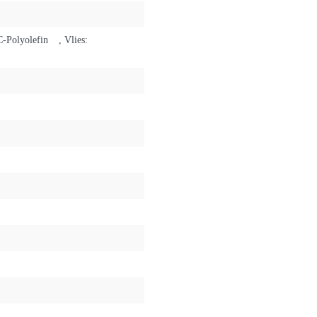
-Polyolefin
, Vlies: