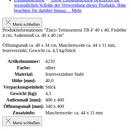
wesentlichen Schritte der Verwendung dieses Produkts. Bitte
beachten Sie darüber hinaus…
Mehr
Menü schließen
Produktinformationen "Zinco Terrassenrost TR-F 40 x 40, Fixhöhe
4 cm, Außenmaß ca. 40 x 40 cm"
Öffnungsmaß ca. 40 x 34 cm, Maschenweite ca. 44 x 11 mm,
feuerverzinkt, Gewicht ca. 4,5 kg/Stück
Artikelnummer:
4210
Farbe:
silber
Material:
feuerverzinkter Stahl
Höhe [mm]:
40,0
Verpackungseinheit:
Stück
Gewicht [kg]:
4,5
Außenmaß [mm]:
400 x 400
Öffnungsmaß [mm]:
340 x 400
Zusatzinfo:
Maschenweite: ca. 44 x 11 mm
Menü schließen