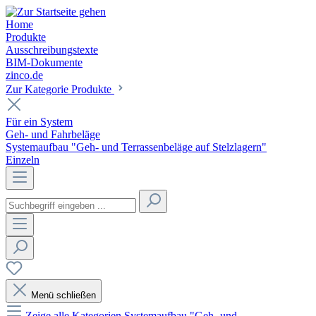
Home
Produkte
Ausschreibungstexte
BIM-Dokumente
zinco.de
Zur Kategorie Produkte
Für ein System
Geh- und Fahrbeläge
Systemaufbau "Geh- und Terrassenbeläge auf Stelzlagern"
Einzeln
Menü schließen
Zeige alle Kategorien
Systemaufbau "Geh- und