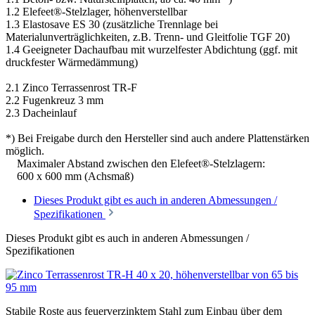
1.2 Elefeet®-Stelzlager, höhenverstellbar
1.3 Elastosave ES 30 (zusätzliche Trennlage bei
Materialunverträglichkeiten, z.B. Trenn- und Gleitfolie TGF 20)
1.4 Geeigneter Dachaufbau mit wurzelfester Abdichtung (ggf. mit
druckfester Wärmedämmung)
2.1 Zinco Terrassenrost TR-F
2.2 Fugenkreuz 3 mm
2.3 Dacheinlauf
*) Bei Freigabe durch den Hersteller sind auch andere Plattenstärken
möglich.
Maximaler Abstand zwischen den Elefeet®-Stelzlagern:
600 x 600 mm (Achsmaß)
Dieses Produkt gibt es auch in anderen Abmessungen /
Spezifikationen
Dieses Produkt gibt es auch in anderen Abmessungen /
Spezifikationen
Stabile Roste aus feuerverzinktem Stahl zum Einbau über dem