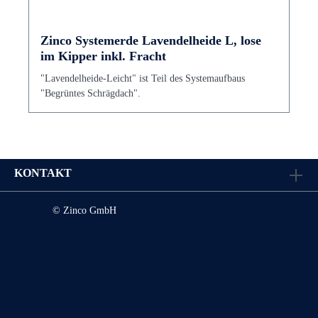
Zinco Systemerde Lavendelheide L, lose
im Kipper inkl. Fracht
"Lavendelheide-Leicht" ist Teil des Systemaufbaus
"Begrüntes Schrägdach".
KONTAKT
© Zinco GmbH