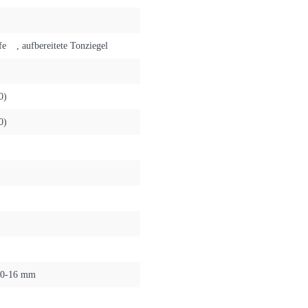
fe
, aufbereitete Tonziegel
0)
0)
 0-16 mm