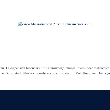
en. Es eignet sich besonders für Extensivbegrünungen in ein- oder mehrschicht
einer Substratschütthöhe von mehr als 35 cm sowie zur Verfüllung von Dränage