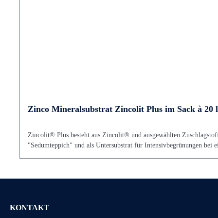
Zinco Mineralsubstrat Zincolit Plus im Sack à 20 l
Zincolit® Plus besteht aus Zincolit® und ausgewählten Zuschlagstoff
"Sedumteppich" und als Untersubstrat für Intensivbegrünungen bei 
KONTAKT