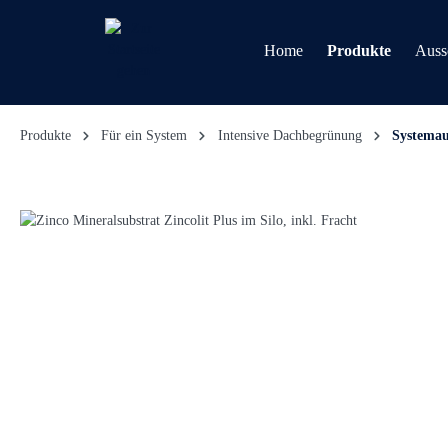
Home
Produkte
Auss
Produkte
Für ein System
Intensive Dachbegrünung
Systema