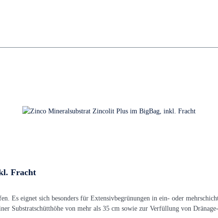
kl. Fracht
en. Es eignet sich besonders für Extensivbegrünungen in ein- oder mehrschicht
einer Substratschütthöhe von mehr als 35 cm sowie zur Verfüllung von Dränage