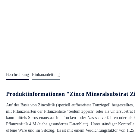
Beschreibung
Einbauanleitung
Produktinformationen "Zinco Mineralsubstrat Zinc
Auf der Basis von Zincolit® (speziell aufbereitete Tonziegel) hergestellte
mit Pflanzenarten der Pflanzenliste "Sedumteppich" oder als Untersubstra
kann mittels Sprossenaussaat im Trocken- oder Nasssaatverfahren oder als
Pflanzenfit® 4 M (siehe gesondertes Datenblatt). Unter ständiger Kontrol
offene Ware und im Silozug. Es ist mit einem Verdichtungsfaktor von 1,25 