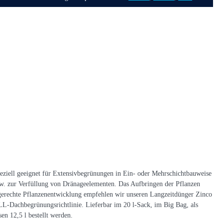
 Speziell geeignet für Extensivbegrünungen in Ein- oder Mehrschichtbauweise
zw. zur Verfüllung von Dränageelementen. Das Aufbringen der Pflanzen
rtgerechte Pflanzenentwicklung empfehlen wir unseren Langzeitdünger Zinco
LL-Dachbegrünungsrichtlinie. Lieferbar im 20 l-Sack, im Big Bag, als
en 12,5 l bestellt werden.